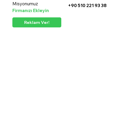
Misyonumuz
+90 510 221 93 38
Firmanızı Ekleyin
Reklam Ver!