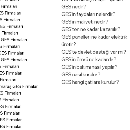
GES nedir?
Firmaları
S Firmaları
GES'in faydaları nelerdir?
 Firmaları
GES'in maliyeti nedir?
GES Firmaları
GES'ten ne kadar kazanılır?
Firmaları
GES panelleri ne kadar elektrik
 GES Firmaları
üretir?
S Firmaları
GES'te devlet desteği var mı?
GES Firmaları
GES'in ömrü ne kadardır?
 GES Firmaları
 Firmaları
GES'in bakımı nasıl yapılır?
ES Firmaları
GES nasıl kurulur?
Firmaları
GES hangi çatılara kurulur?
araş GES Firmaları
S Firmaları
 Firmaları
S Firmaları
 Firmaları
S Firmaları
ES Firmaları