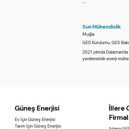
--
Sun Mühendislik
Muğla
GES Kurulumu, GES Bakı
2021 yılında Dalaman’da 
yenilenebilir enerji mühe
Güneş Enerjisi
İllere
Firmal
Ev İçin Güneş Enerjisi
Tarım İçin Güneş Enerjisi
Adana GES