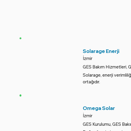
Solarage Enerji
İzmir
GES Bakım Hizmetleri, 
Solarage, enerji verimlili
ortağıdır.
Omega Solar
İzmir
GES Kurulumu, GES Bakı