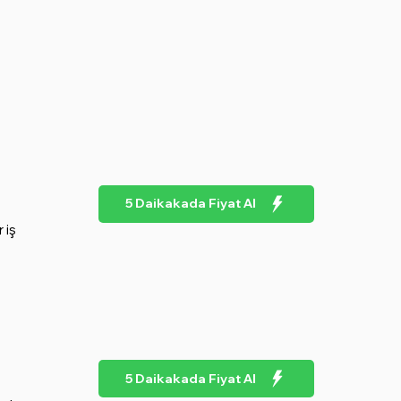
5 Daikakada Fiyat Al
 iş
5 Daikakada Fiyat Al