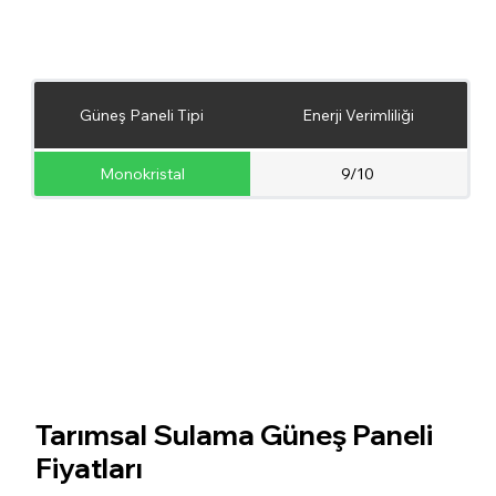
Güneş Paneli Tipi
Enerji Verimliliği
Monokristal
9/10
Tarımsal Sulama Güneş Paneli
Fiyatları