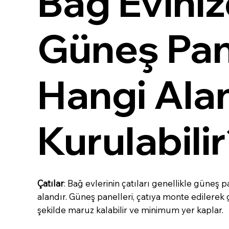
Bağ Evini
Güneş Pan
Hangi Ala
Kurulabili
Çatılar
: Bağ evlerinin çatıları genellikle güneş p
alandır. Güneş panelleri, çatıya monte edilerek g
şekilde maruz kalabilir ve minimum yer kaplar.