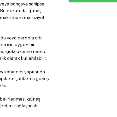
e veya bahçeye sahipse,
ir. Bu durumda, güneş
na maksimum maruziyet
nda veya pergola gibi
eri için uygun bir
a pergola üzerine monte
k olarak kullanılabilir.
a ahır gibi yapılar da
apıların çatılarına güneş
lir.
belirlenmesi, güneş
 üretimi sağlayacak