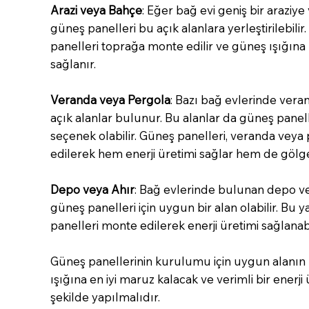
Arazi veya Bahçe
: Eğer bağ evi geniş bir araziy
güneş panelleri bu açık alanlara yerleştirilebil
panelleri toprağa monte edilir ve güneş ışığı
sağlanır.
Veranda veya Pergola
: Bazı bağ evlerinde vera
açık alanlar bulunur. Bu alanlar da güneş panell
seçenek olabilir. Güneş panelleri, veranda vey
edilerek hem enerji üretimi sağlar hem de gölgeli
Depo veya Ahır
: Bağ evlerinde bulunan depo vey
güneş panelleri için uygun bir alan olabilir. Bu y
panelleri monte edilerek enerji üretimi sağlanabi
Güneş panellerinin kurulumu için uygun alanın 
ışığına en iyi maruz kalacak ve verimli bir enerji
şekilde yapılmalıdır.