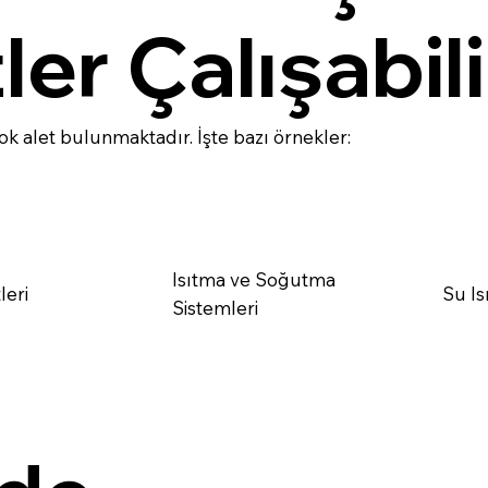
ler Çalışabil
çok alet bulunmaktadır. İşte bazı örnekler:
Isıtma ve Soğutma
leri
Su Isı
Sistemleri