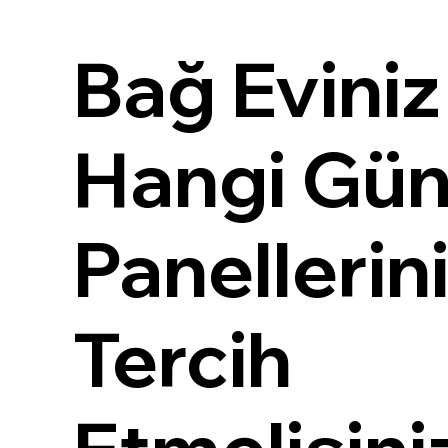
Bağ Eviniz 
Hangi Gü
Panellerin
Tercih