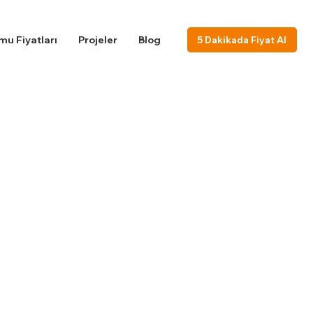
u Fiyatları
Projeler
Blog
5 Dakikada Fiyat Al