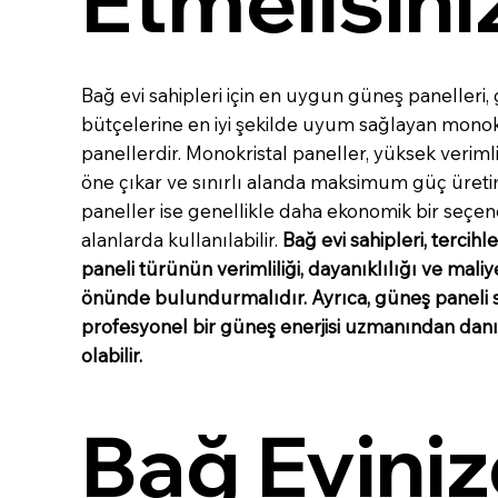
Etmelisini
Bağ evi sahipleri için en uygun güneş panelleri, g
bütçelerine en iyi şekilde uyum sağlayan monokri
panellerdir. Monokristal paneller, yüksek verimlil
öne çıkar ve sınırlı alanda maksimum güç üretimi
paneller ise genellikle daha ekonomik bir seçen
alanlarda kullanılabilir.
Bağ evi sahipleri, tercihl
paneli türünün verimliliği, dayanıklılığı ve maliye
önünde bulundurmalıdır. Ayrıca, güneş paneli
profesyonel bir güneş enerjisi uzmanından dan
olabilir.
Bağ Eviniz