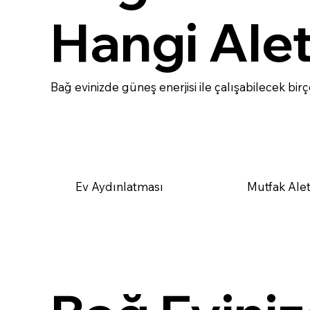
Hangi Alet
Bağ evinizde güneş enerjisi ile çalışabilecek bir
Ev Aydınlatması
Mutfak Alet