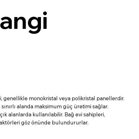
Hangi
 genellikle monokristal veya polikristal panellerdir.
ve sınırlı alanda maksimum güç üretimi sağlar.
k alanlarda kullanılabilir. Bağ evi sahipleri,
faktörleri göz önünde bulundururlar.