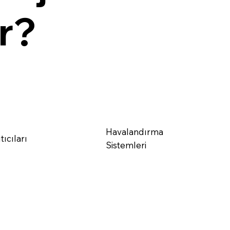
ir?
Havalandırma
tıcıları
Sistemleri