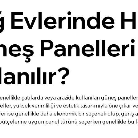
 Evlerinde 
eş Panelleri
lanılır?
nellikle çatılarda veya arazide kullanılan güneş panelleri,
ller, yüksek verimliliği ve estetik tasarımıyla öne çıkar 
ler ise genellikle daha ekonomik bir seçenek olup, geniş açı
e bütçelerine uygun panel türünü seçerken genellikle bu 