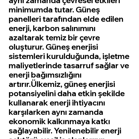
aynı zamanda çevresel etkileri
minimumda tutar. Güneş
panelleri tarafından elde edilen
enerji, karbon salınımını
azaltarak temiz bir çevre
oluşturur. Güneş enerjisi
sistemleri kurulduğunda, işletme
maliyetlerinde tasarruf sağlar ve
enerji bağımsızlığını
artırır.Ülkemiz, güneş enerjisi
potansiyelini daha etkin şekilde
kullanarak enerji ihtiyacını
karşılarken aynı zamanda
ekonomik kalkınmaya katkı
sağlayabilir. Yenilenebilir enerji