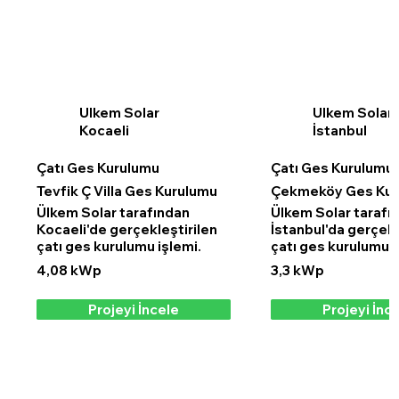
Ulkem Solar
Ulkem Solar
Kocaeli
İstanbul
Çatı Ges Kurulumu
Çatı Ges Kurulumu
Tevfik Ç Villa Ges Kurulumu
Çekmeköy Ges Kur
Ülkem Solar tarafından
Ülkem Solar tarafı
Kocaeli'de gerçekleştirilen
İstanbul'da gerçekl
çatı ges kurulumu işlemi.
çatı ges kurulumu i
4,08 kWp
3,3 kWp
Projeyi İncele
Projeyi İnc