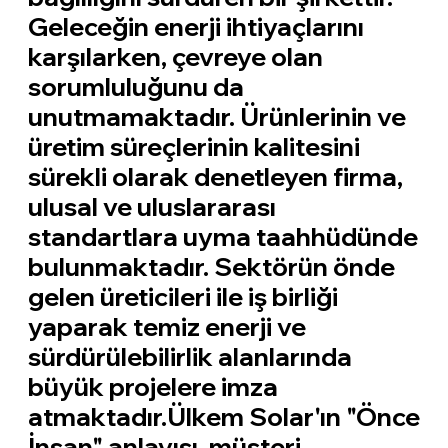
Geleceğin enerji ihtiyaçlarını
karşılarken, çevreye olan
sorumluluğunu da
unutmamaktadır. Ürünlerinin ve
üretim süreçlerinin kalitesini
sürekli olarak denetleyen firma,
ulusal ve uluslararası
standartlara uyma taahhüdünde
bulunmaktadır. Sektörün önde
gelen üreticileri ile iş birliği
yaparak temiz enerji ve
sürdürülebilirlik alanlarında
büyük projelere imza
atmaktadır.Ülkem Solar'ın "Önce
İnsan" anlayışı, müşteri