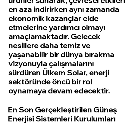
ürünler sunarak, çevresel etkileri
en aza indirirken aynı zamanda
ekonomik kazançlar elde
etmelerine yardımcı olmayı
amaçlamaktadır. Gelecek
nesillere daha temiz ve
yaşanabilir bir dünya bırakma
vizyonuyla çalışmalarını
sürdüren Ülkem Solar, enerji
sektöründe öncü bir rol
oynamaya devam edecektir.
En Son Gerçekleştirilen Güneş
Enerjisi Sistemleri Kurulumları