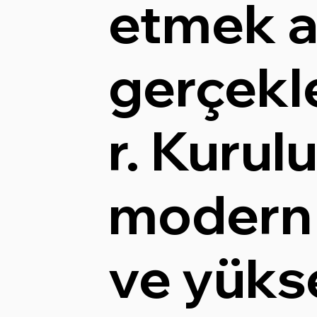
etmek a
gerçekle
r. Kurul
modern 
ve yüks