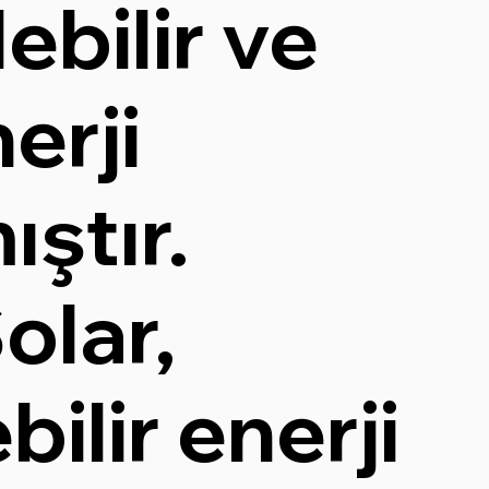
ebilir ve
erji
ştır.
olar,
bilir enerji