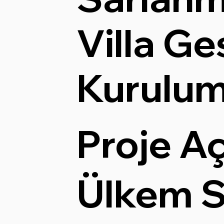
Villa Ge
Kurulu
Proje A
Ülkem S