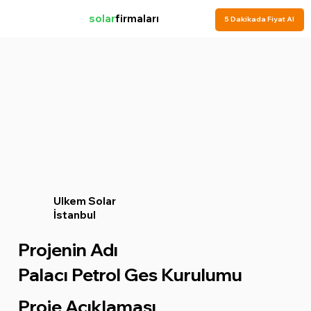
solar
firmaları
5 Dakikada Fiyat Al
Ulkem Solar
İstanbul
Projenin Adı
Palacı Petrol Ges Kurulumu
Proje Açıklaması