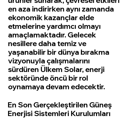
ürünler sunarak, çevresel etkileri
en aza indirirken aynı zamanda
ekonomik kazançlar elde
etmelerine yardımcı olmayı
amaçlamaktadır. Gelecek
nesillere daha temiz ve
yaşanabilir bir dünya bırakma
vizyonuyla çalışmalarını
sürdüren Ülkem Solar, enerji
sektöründe öncü bir rol
oynamaya devam edecektir.
En Son Gerçekleştirilen Güneş
Enerjisi Sistemleri Kurulumları