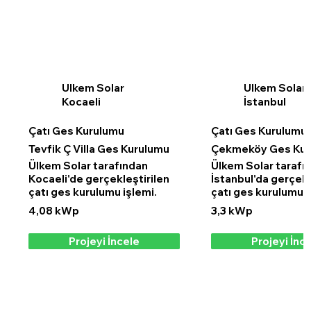
Ulkem Solar
Ulkem Solar
Kocaeli
İstanbul
Çatı Ges Kurulumu
Çatı Ges Kurulumu
Tevfik Ç Villa Ges Kurulumu
Çekmeköy Ges Kur
Ülkem Solar tarafından
Ülkem Solar tarafı
Kocaeli'de gerçekleştirilen
İstanbul'da gerçekl
çatı ges kurulumu işlemi.
çatı ges kurulumu i
4,08 kWp
3,3 kWp
Projeyi İncele
Projeyi İnc