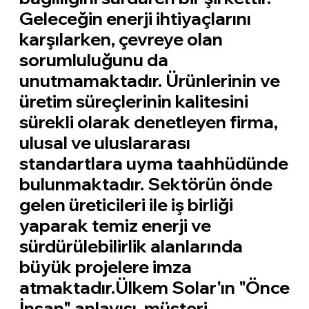
Geleceğin enerji ihtiyaçlarını
karşılarken, çevreye olan
sorumluluğunu da
unutmamaktadır. Ürünlerinin ve
üretim süreçlerinin kalitesini
sürekli olarak denetleyen firma,
ulusal ve uluslararası
standartlara uyma taahhüdünde
bulunmaktadır. Sektörün önde
gelen üreticileri ile iş birliği
yaparak temiz enerji ve
sürdürülebilirlik alanlarında
büyük projelere imza
atmaktadır.Ülkem Solar'ın "Önce
İnsan" anlayışı, müşteri