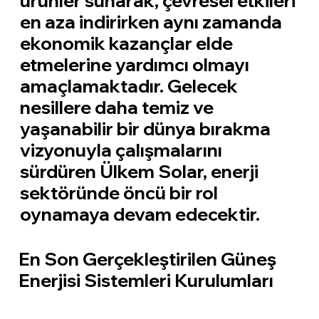
ürünler sunarak, çevresel etkileri
en aza indirirken aynı zamanda
ekonomik kazançlar elde
etmelerine yardımcı olmayı
amaçlamaktadır. Gelecek
nesillere daha temiz ve
yaşanabilir bir dünya bırakma
vizyonuyla çalışmalarını
sürdüren Ülkem Solar, enerji
sektöründe öncü bir rol
oynamaya devam edecektir.
En Son Gerçekleştirilen Güneş
Enerjisi Sistemleri Kurulumları