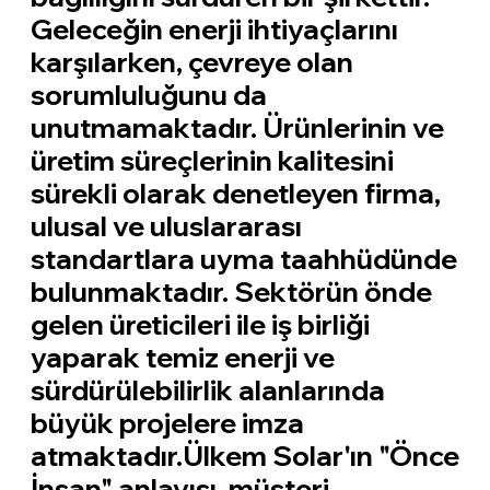
Geleceğin enerji ihtiyaçlarını
karşılarken, çevreye olan
sorumluluğunu da
unutmamaktadır. Ürünlerinin ve
üretim süreçlerinin kalitesini
sürekli olarak denetleyen firma,
ulusal ve uluslararası
standartlara uyma taahhüdünde
bulunmaktadır. Sektörün önde
gelen üreticileri ile iş birliği
yaparak temiz enerji ve
sürdürülebilirlik alanlarında
büyük projelere imza
atmaktadır.Ülkem Solar'ın "Önce
İnsan" anlayışı, müşteri