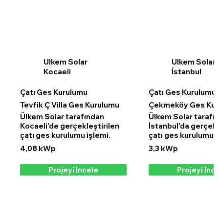
Ulkem Solar
Ulkem Solar
Kocaeli
İstanbul
Çatı Ges Kurulumu
Çatı Ges Kurulumu
Tevfik Ç Villa Ges Kurulumu
Çekmeköy Ges Kur
Ülkem Solar tarafından
Ülkem Solar tarafı
Kocaeli'de gerçekleştirilen
İstanbul'da gerçekl
çatı ges kurulumu işlemi.
çatı ges kurulumu i
4,08 kWp
3,3 kWp
Projeyi İncele
Projeyi İnc