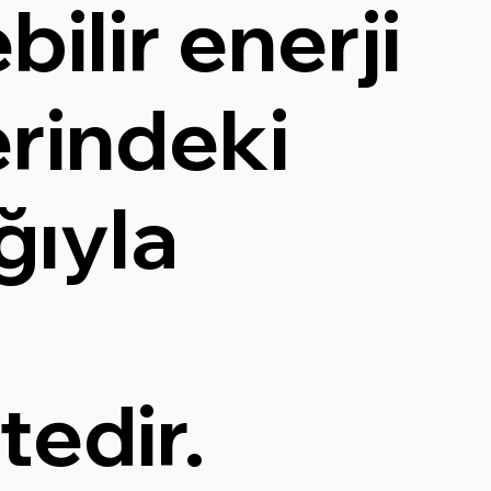
bilir enerji
rindeki
ğıyla
edir.