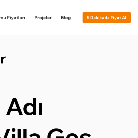
u Fiyatları
Projeler
Blog
5 Dakikada Fiyat Al
r
 Adı
Villa Ges