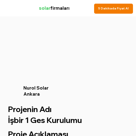
solar
firmaları
5 Dakikada Fiyat Al
Nurol Solar
Ankara
Projenin Adı
İşbir 1 Ges Kurulumu
Proje Açıklaması