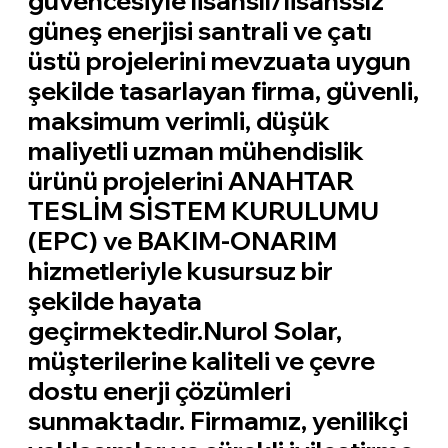
güvencesiyle lisanslı/lisanssız
güneş enerjisi santrali ve çatı
üstü projelerini mevzuata uygun
şekilde tasarlayan firma, güvenli,
maksimum verimli, düşük
maliyetli uzman mühendislik
ürünü projelerini ANAHTAR
TESLİM SİSTEM KURULUMU
(EPC) ve BAKIM-ONARIM
hizmetleriyle kusursuz bir
şekilde hayata
geçirmektedir.Nurol Solar,
müşterilerine kaliteli ve çevre
dostu enerji çözümleri
sunmaktadır. Firmamız, yenilikçi