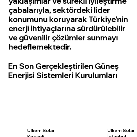
yaklaşımlar ve sürekli iyileştirme
çabalarıyla, sektördeki lider
konumunu koruyarak Türkiye'nin
enerji ihtiyaçlarına sürdürülebilir
ve güvenilir çözümler sunmayı
hedeflemektedir.
En Son Gerçekleştirilen Güneş
Enerjisi Sistemleri Kurulumları
Ulkem Solar
Ulkem Solar
Kocaeli
İstanbul