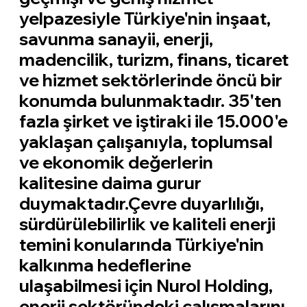
yelpazesiyle Türkiye'nin inşaat,
savunma sanayii, enerji,
madencilik, turizm, finans, ticaret
ve hizmet sektörlerinde öncü bir
konumda bulunmaktadır. 35'ten
fazla şirket ve iştiraki ile 15.000'e
yaklaşan çalışanıyla, toplumsal
ve ekonomik değerlerin
kalitesine daima gurur
duymaktadır.Çevre duyarlılığı,
sürdürülebilirlik ve kaliteli enerji
temini konularında Türkiye'nin
kalkınma hedeflerine
ulaşabilmesi için Nurol Holding,
enerji sektöründeki çalışmalarını