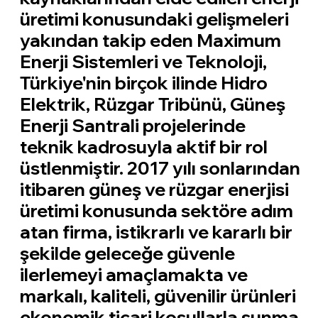
üretimi konusundaki gelişmeleri
yakından takip eden Maximum
Enerji Sistemleri ve Teknoloji,
Türkiye'nin birçok ilinde Hidro
Elektrik, Rüzgar Tribünü, Güneş
Enerji Santrali projelerinde
teknik kadrosuyla aktif bir rol
üstlenmiştir. 2017 yılı sonlarından
itibaren güneş ve rüzgar enerjisi
üretimi konusunda sektöre adım
atan firma, istikrarlı ve kararlı bir
şekilde geleceğe güvenle
ilerlemeyi amaçlamakta ve
markalı, kaliteli, güvenilir ürünleri
ekonomik ticari koşullarla sunma