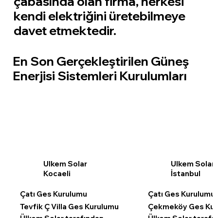
çabasında olan firma, herkesi
kendi elektriğini üretebilmeye
davet etmektedir.
En Son Gerçekleştirilen Güneş
Enerjisi Sistemleri Kurulumları
Ulkem Solar
Ulkem Solar
Kocaeli
İstanbul
Çatı Ges Kurulumu
Çatı Ges Kurulumu
Tevfik Ç Villa Ges Kurulumu
Çekmeköy Ges Kur