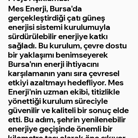
Mes Enerji, Bursa'da
gerçekleştirdiği çatı güneş
enerjisi sistemi kurulumuyla
sürdürülebilir enerjiye katkı
sağladı. Bu kurulum, çevre dostu
bir yaklaşımı benimseyerek
Bursa'nın enerji ihtiyacını
karşılamanın yanı sıra çevresel
etkiyi azaltmayı hedefliyor. Mes
Enerji'nin uzman ekibi, titizlikle
yönettiği kurulum süreciyle
güvenilir ve kaliteli bir sonuç elde
etti. Bu adım, şehrin yenilenebilir
enerjiye geçişinde önemli bir
kilometre taşı olarak öne çıkıyor.