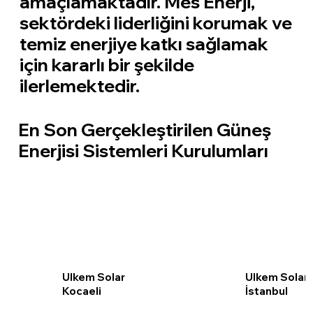
amaçlamaktadır. Mes Enerji,
sektördeki liderliğini korumak ve
temiz enerjiye katkı sağlamak
için kararlı bir şekilde
ilerlemektedir.
En Son Gerçekleştirilen Güneş
Enerjisi Sistemleri Kurulumları
Ulkem Solar
Ulkem Solar
Kocaeli
İstanbul