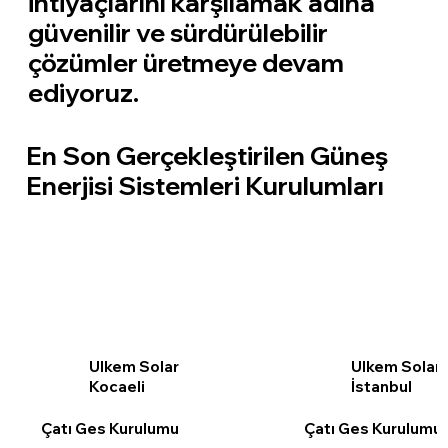
ihtiyaçlarını karşılamak adına
güvenilir ve sürdürülebilir
çözümler üretmeye devam
ediyoruz.
En Son Gerçekleştirilen Güneş
Enerjisi Sistemleri Kurulumları
Ulkem Solar
Ulkem Solar
Kocaeli
İstanbul
Çatı Ges Kurulumu
Çatı Ges Kurulumu