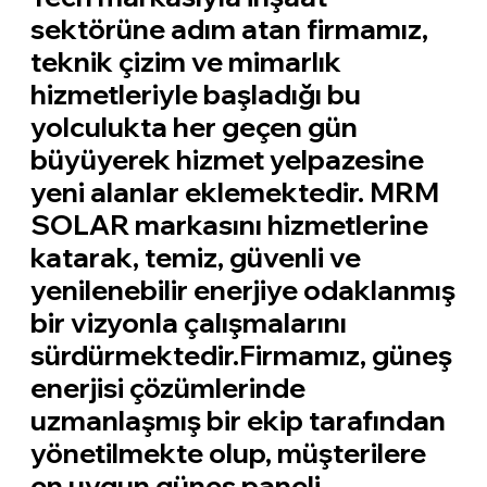
sektörüne adım atan firmamız,
teknik çizim ve mimarlık
hizmetleriyle başladığı bu
yolculukta her geçen gün
büyüyerek hizmet yelpazesine
yeni alanlar eklemektedir. MRM
SOLAR markasını hizmetlerine
katarak, temiz, güvenli ve
yenilenebilir enerjiye odaklanmış
bir vizyonla çalışmalarını
sürdürmektedir.Firmamız, güneş
enerjisi çözümlerinde
uzmanlaşmış bir ekip tarafından
yönetilmekte olup, müşterilere
en uygun güneş paneli