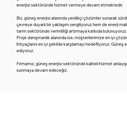
enerjisi sektöründe hizmet vermeye devam etmektedir.
Biz, güneş enerjisi alanında yenilikçi çözümler sunarak sür
çevreye duyarlı bir yaklaşım sergiliyoruz hem de enerji mal
tarım sektöründe verimliliği artırmaya katkıda bulunuyoruz
Proje danışmanlık alanında ise, müşterilerimize en iyi çözü
ihtiyaçlarını en iyi şekilde karşılamayı hedefliyoruz. Güneş
ediyoruz.
Firmamız, güneş enerjisi sektöründe kaliteli hizmet anlayış
sunmaya devam edeceğiz.