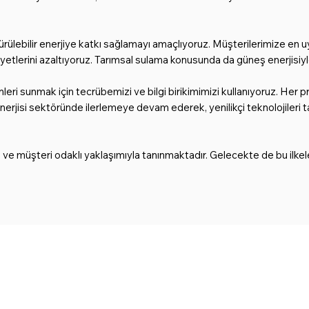
dürülebilir enerjiye katkı sağlamayı amaçlıyoruz. Müşterilerimize en 
iyetlerini azaltıyoruz. Tarımsal sulama konusunda da güneş enerjisiyl
.
mleri sunmak için tecrübemizi ve bilgi birikimimizi kullanıyoruz. He
 enerjisi sektöründe ilerlemeye devam ederek, yenilikçi teknolojileri
ı ve müşteri odaklı yaklaşımıyla tanınmaktadır. Gelecekte de bu ilkel