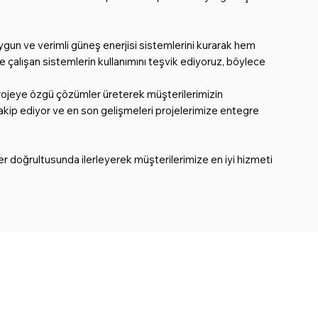
uygun ve verimli güneş enerjisi sistemlerini kurarak hem
e çalışan sistemlerin kullanımını teşvik ediyoruz, böylece
r projeye özgü çözümler üreterek müşterilerimizin
 takip ediyor ve en son gelişmeleri projelerimize entegre
er doğrultusunda ilerleyerek müşterilerimize en iyi hizmeti