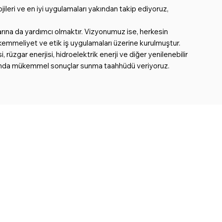
jileri ve en iyi uygulamaları yakından takip ediyoruz,
rına da yardımcı olmaktır. Vizyonumuz ise, herkesin
mükemmeliyet ve etik iş uygulamaları üzerine kurulmuştur.
zgar enerjisi, hidroelektrik enerji ve diğer yenilenebilir
aşamasında mükemmel sonuçlar sunma taahhüdü veriyoruz.