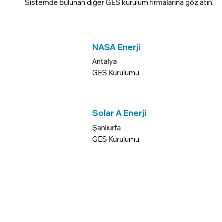
Sistemde bulunan diğer GES kurulum firmalarına göz atın.
NASA Enerji
Antalya
GES Kurulumu
Solar A Enerji
Şanlıurfa
GES Kurulumu