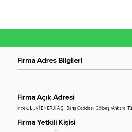
Firma Adres Bilgileri
Firma Açık Adresi
İncek, LUVİ ENERJİ A.Ş., Barış Caddesi, Gölbaşı/Ankara, Tü
Firma Yetkili Kişisi