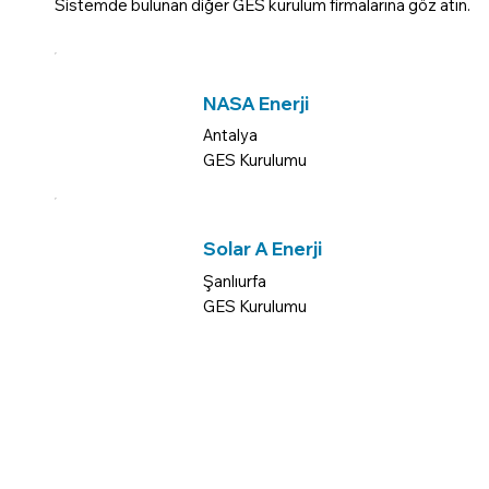
Sistemde bulunan diğer GES kurulum firmalarına göz atın.
NASA Enerji
Antalya
GES Kurulumu
Solar A Enerji
Şanlıurfa
GES Kurulumu