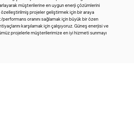
sarlayarak müşterilerine en uygun enerji çözümlerini
elleştirilmiş projeler geliştirmek için bir araya
at/performans oranını sağlamak için büyük bir özen
tiyaçlarını karşılamak için çalışıyoruz. Güneş enerjisi ve
üğümüz projelerle müşterilerimize en iyi hizmeti sunmayı