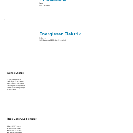
İzmir
GES Kurulumu
Energiesan Elektrik
Sakarya
GES Kurulumu, GES Bakım Hizmetleri
Güneş Enerjisi
Ev İçin Güneş Enerjisi
Tarım İçin Güneş Enerjisi
Bağ Evi İçin Güneş Enerjisi
Karavan İçin Güneş Enerjisi
Fabrika İçin Güneş Enerjisi
Güneş Paneli
İllere Göre GES Firmaları
Adana GES Firmaları
Aydın GES Firmaları
Antalya GES Firmaları
Ankara GES Firmaları