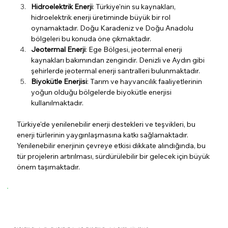
Hidroelektrik Enerji
: Türkiye'nin su kaynakları, 
hidroelektrik enerji üretiminde büyük bir rol 
oynamaktadır. Doğu Karadeniz ve Doğu Anadolu 
bölgeleri bu konuda öne çıkmaktadır.
Jeotermal Enerji
: Ege Bölgesi, jeotermal enerji 
kaynakları bakımından zengindir. Denizli ve Aydın gibi 
şehirlerde jeotermal enerji santralleri bulunmaktadır.
Biyokütle Enerjisi
: Tarım ve hayvancılık faaliyetlerinin 
yoğun olduğu bölgelerde biyokütle enerjisi 
kullanılmaktadır.
Türkiye'de yenilenebilir enerji destekleri ve teşvikleri, bu 
enerji türlerinin yaygınlaşmasına katkı sağlamaktadır. 
Yenilenebilir enerjinin çevreye etkisi dikkate alındığında, bu 
tür projelerin artırılması, sürdürülebilir bir gelecek için büyük 
önem taşımaktadır.