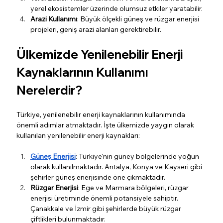
yerel ekosistemler üzerinde olumsuz etkiler yaratabilir.
Arazi Kullanımı
: Büyük ölçekli güneş ve rüzgar enerjisi 
projeleri, geniş arazi alanları gerektirebilir.
Ülkemizde Yenilenebilir Enerji 
Kaynaklarının Kullanımı 
Nerelerdir?
Türkiye, yenilenebilir enerji kaynaklarının kullanımında 
önemli adımlar atmaktadır. İşte ülkemizde yaygın olarak 
kullanılan yenilenebilir enerji kaynakları:
Güneş Enerjisi
: Türkiye'nin güney bölgelerinde yoğun 
olarak kullanılmaktadır. Antalya, Konya ve Kayseri gibi 
şehirler güneş enerjisinde öne çıkmaktadır.
Rüzgar Enerjisi
: Ege ve Marmara bölgeleri, rüzgar 
enerjisi üretiminde önemli potansiyele sahiptir. 
Çanakkale ve İzmir gibi şehirlerde büyük rüzgar 
çiftlikleri bulunmaktadır.