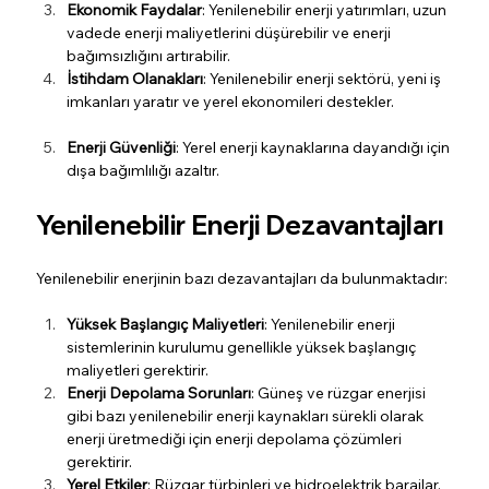
Ekonomik Faydalar
: Yenilenebilir enerji yatırımları, uzun 
vadede enerji maliyetlerini düşürebilir ve enerji 
bağımsızlığını artırabilir.
İstihdam Olanakları
: Yenilenebilir enerji sektörü, yeni iş 
imkanları yaratır ve yerel ekonomileri destekler.
Enerji Güvenliği
: Yerel enerji kaynaklarına dayandığı için 
dışa bağımlılığı azaltır.
Yenilenebilir Enerji Dezavantajları
Yenilenebilir enerjinin bazı dezavantajları da bulunmaktadır:
Yüksek Başlangıç Maliyetleri
: Yenilenebilir enerji 
sistemlerinin kurulumu genellikle yüksek başlangıç 
maliyetleri gerektirir.
Enerji Depolama Sorunları
: Güneş ve rüzgar enerjisi 
gibi bazı yenilenebilir enerji kaynakları sürekli olarak 
enerji üretmediği için enerji depolama çözümleri 
gerektirir.
Yerel Etkiler
: Rüzgar türbinleri ve hidroelektrik barajlar, 