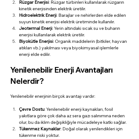
Rüzgar Enerjisi
: Rüzgar türbinleri kullanılarak rüzgarın 
kinetik enerjisinden elektrik üretilir.
Hidroelektrik Enerji
: Barajlar ve nehirlerden elde edilen 
suyun kinetik enerjisi elektrik üretiminde kullanılır.
Jeotermal Enerji
: Yerin altındaki sıcak su ve buharın 
enerjisi kullanılarak elektrik üretilir.
Biyokütle Enerjisi
: Organik maddelerin (bitkiler, hayvan 
atıkları vb.) yakılması veya biyokimyasal işlemlerle 
enerji elde edilir.
Yenilenebilir Enerji Avantajları 
Nelerdir?
Yenilenebilir enerjinin birçok avantajı vardır:
Çevre Dostu
: Yenilenebilir enerji kaynakları, fosil 
yakıtlara göre çok daha az sera gazı salınımına neden 
olur, bu da iklim değişikliğiyle mücadeleye katkı sağlar.
Tükenmez Kaynaklar
: Doğal olarak yenilendikleri için 
tükenme riski yoktur.